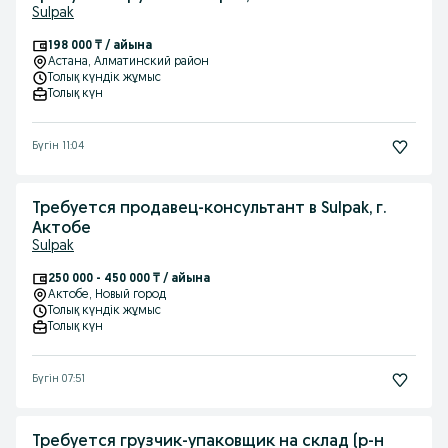
Sulpak
198 000 ₸ / айына
Астана
, Алматинский район
Толық күндік жұмыс
Толық күн
Бүгін 11:04
Требуется продавец-консультант в Sulpak, г.
Актобе
Sulpak
250 000 - 450 000 ₸ / айына
Актобе
, Новый город
Толық күндік жұмыс
Толық күн
Бүгін 07:51
Требуется грузчик-упаковщик на склад (р-н