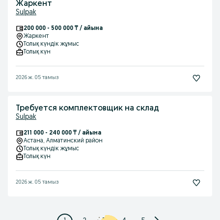
Жаркент
Sulpak
200 000 - 500 000 ₸ / айына
Жаркент
Толық күндік жұмыс
Толық күн
2026 ж. 05 тамыз
Требуется комплектовщик на склад
Sulpak
211 000 - 240 000 ₸ / айына
Астана
, Алматинский район
Толық күндік жұмыс
Толық күн
2026 ж. 05 тамыз