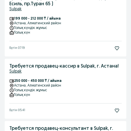
Есиль, пр.Туран 65 )
Sulpak
199 000 - 212 000 ₸ / айына
Астана
, Алматинский район
Толық күндік жұмыс
Толық күн
Бүгін 07:19
Требуется продавец-кассир в Sulpak, г. Астана!
Sulpak
250 000 - 450 000 ₸ / айына
Астана
, Алматинский район
Толық күндік жұмыс
Толық күн
Бүгін 05:41
Требуется продавец-консультант в Sulpak, г.